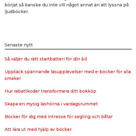
börjat så kanske du inte vill något annat än att lyssna på
ljudböcker.
Senaste nytt
Så väljer du rätt startbatteri för din bil
Upptäck spännande läsupplevelser med e-böcker för alla
smaker
Hur rabattkoder transformera ditt bokköp
Skapa en mysig läshörna i vardagsrummet
Böcker för dig med intresse för segling och båtar
Att lära ut med hjälp av böcker